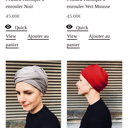
enrouler Noir
enrouler Vert Mousse
45.00
€
45.00
€
Quick
Quick
View
Ajouter au
View
Ajouter au
panier
panier