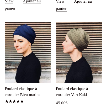
View
Ajouter au
View
Ajouter au
panier
panier
Foulard élastique à
Foulard élastique à
enrouler Bleu marine
enrouler Vert Kaki
45.00
€
Note