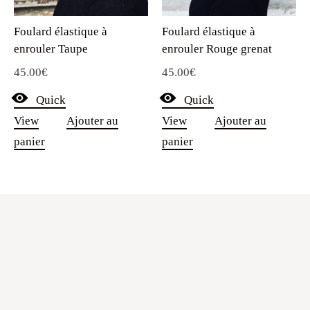
Foulard élastique à
Foulard élastique à
enrouler Taupe
enrouler Rouge grenat
45.00
€
45.00
€
Quick
Quick
View
Ajouter au
View
Ajouter au
panier
panier