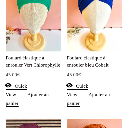
Foulard élastique à
Foulard élastique à
enrouler Vert Chlorophylle
enrouler bleu Cobalt
45.00
€
45.00
€
Quick
Quick
View
Ajouter au
View
Ajouter au
panier
panier