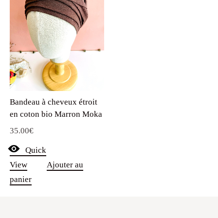
Bandeau à cheveux étroit
en coton bio Marron Moka
35.00
€
Quick
View
Ajouter au
panier