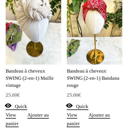
Bandeau à cheveux
Bandeau à cheveux
SWING (2-en-1) Maille
SWING (2-en-1) Bandana
vintage
rouge
25.00
€
25.00
€
Quick
Quick
View
Ajouter au
View
Ajouter au
panier
panier