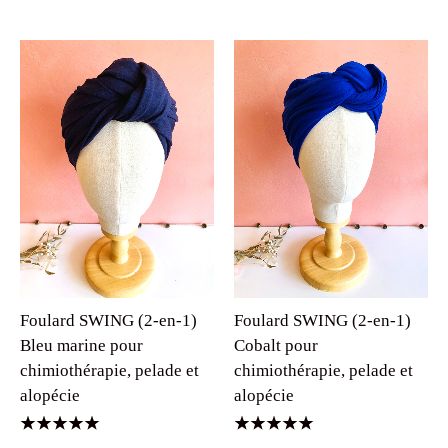
Foulard SWING (2-en-1)
Foulard SWING (2-en-1)
Bleu marine pour
Cobalt pour
chimiothérapie, pelade et
chimiothérapie, pelade et
alopécie
alopécie
Note
Note