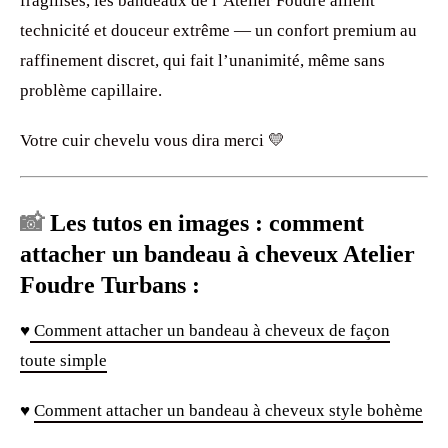
fragilisés, les bandeaux de l’Atelier Foudre allient
technicité et douceur extrême — un confort premium au
raffinement discret, qui fait l’unanimité, même sans
problème capillaire.
Votre cuir chevelu vous dira merci 💛
📸
Les tutos en images : comment
attacher un bandeau à cheveux Atelier
Foudre Turbans :
♥
Comment attacher un bandeau à cheveux de façon
toute simple
♥
Comment attacher un bandeau à cheveux style bohème