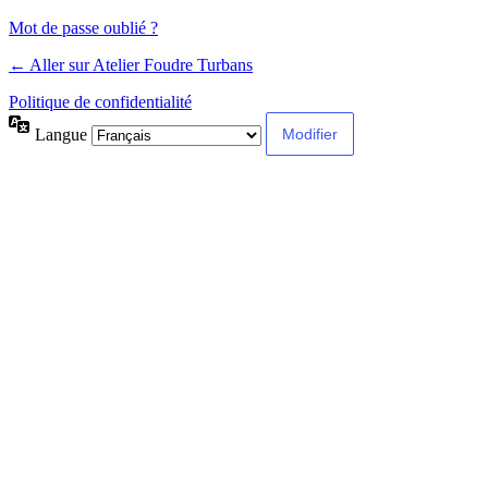
Mot de passe oublié ?
← Aller sur Atelier Foudre Turbans
Politique de confidentialité
Langue